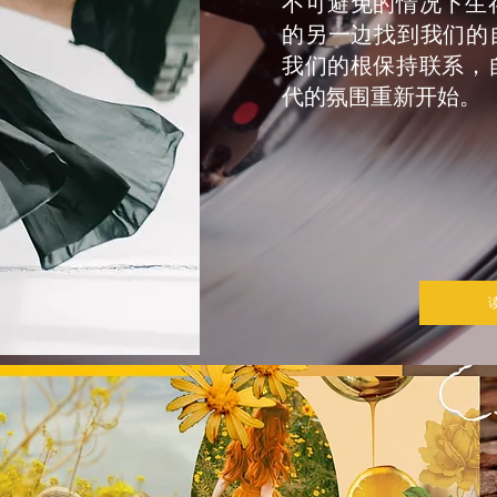
不可避免的情况下生
的另一边找到我们的自
我们的根保持联系，
代的氛围重新开始。