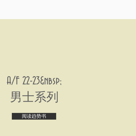
A/F 22-23&nbsp;
男士系列
阅读趋势书