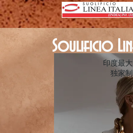
Soulificio
印度最大
独家制