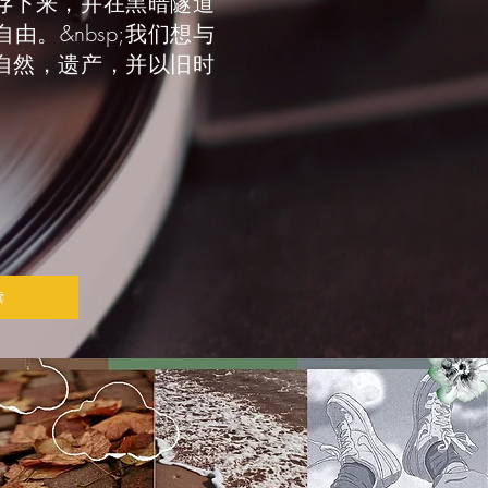
存下来，并在黑暗隧道
由。&nbsp;我们想与
自然，遗产，并以旧时
读