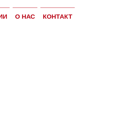
ИИ
О НАС
КОНТАКТ